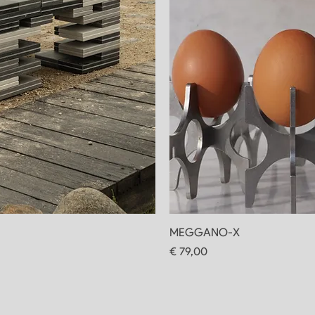
MEGGANO-X
Prijs
€ 79,00