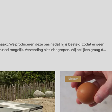
akt. We produceren deze pas nadat hij is besteld, zodat er geen
Nieuw