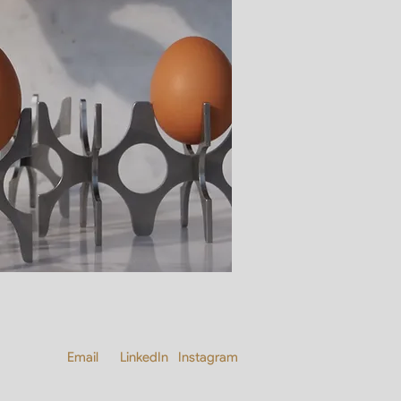
Email
LinkedIn
Instagram