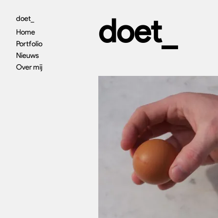
doet_
doet_
Home
Portfolio
Nieuws
Over mij