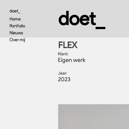
doet_
doet_
Home
Portfolio
Nieuws
Over mij
FLEX
Klant:
Eigen werk
Jaar:
2023